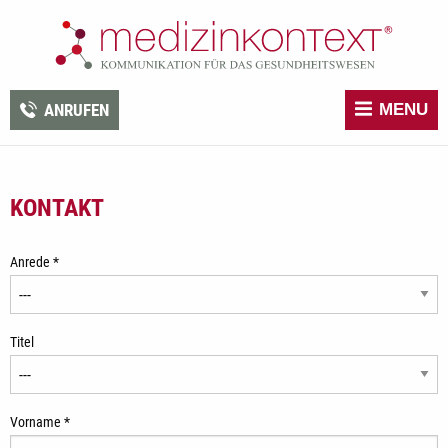
ANRUFEN
MENU
KONTAKT
Anrede *
Titel
Vorname *